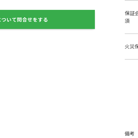
保証
について問合せをする
須
火災
備考