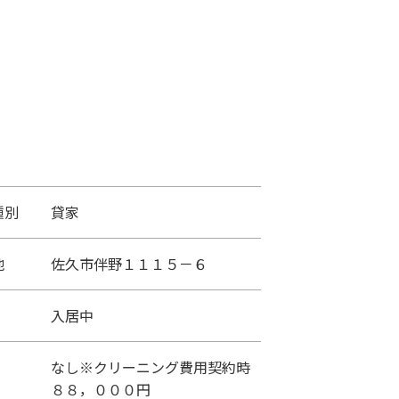
種別
貸家
地
佐久市伴野１１１５－６
入居中
なし※クリーニング費用契約時
８８，０００円