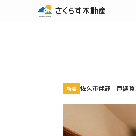
佐久市伴野 戸建賃
新着