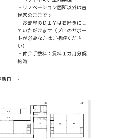
・リノベーション箇所以外は古
民家のままです
お部屋のＤＩＹはお好きにし
ていただけます（プロのサポー
トが必要な方はご相談くださ
い）
・仲介手数料：賃料１カ月分契
約時
更新日
-