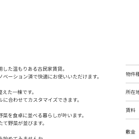
用した温もりある古民家賃貸。
物件
ノベーション済で快適にお使いいただけます。
整えた一棟です。
所在
ルに合わせてカスタマイズできます。
賃料
野菜を食卓に並べる暮らしが叶います。
たて野菜が並びます。
敷金
を始めてみませんか。