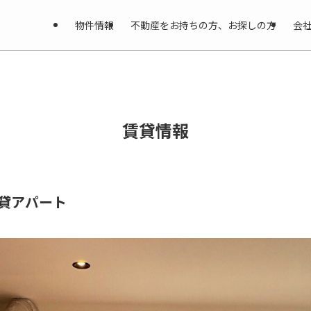
物件情報
不動産をお持ちの方、お探しの方
会
賃貸情報
貸
アパート