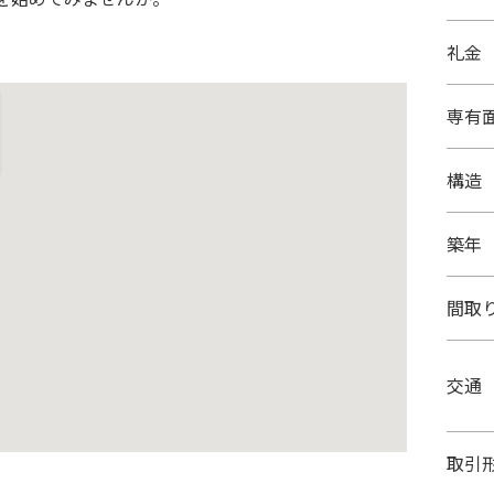
礼金
専有
構造
築年
間取
交通
取引